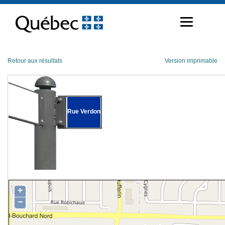
Passer
au
contenu
Retour aux résultats
Version imprimable
Rue Verdon
+
−