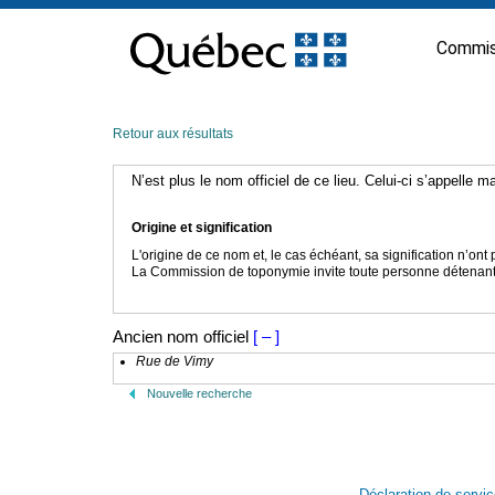
Passer
au
Commis
contenu
Retour aux résultats
N’est plus le nom officiel de ce lieu. Celui-ci s’appelle 
Origine et signification
L'origine de ce nom et, le cas échéant, sa signification n’on
La Commission de toponymie invite toute personne détenant u
Ancien nom officiel
[ – ]
Rue de Vimy
Nouvelle recherche
Déclaration de servi