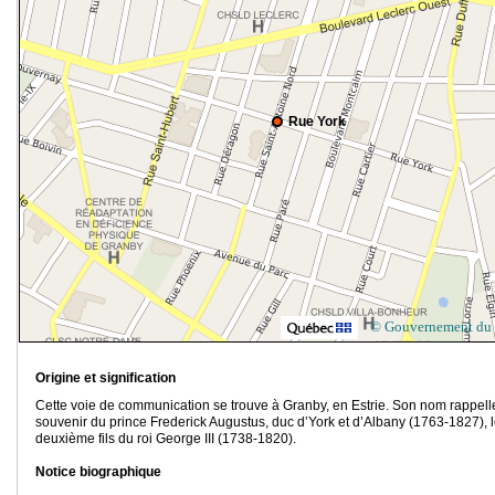
Rue York
© Gouvernement du
Origine et signification
Cette voie de communication se trouve à Granby, en Estrie. Son nom rappell
souvenir du prince Frederick Augustus, duc d’York et d’Albany (1763-1827), 
deuxième fils du roi George III (1738-1820).
Notice biographique