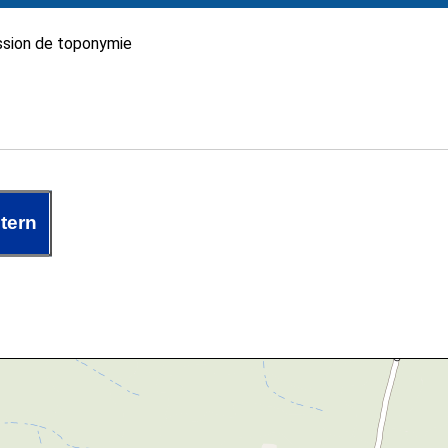
sion de toponymie
tern