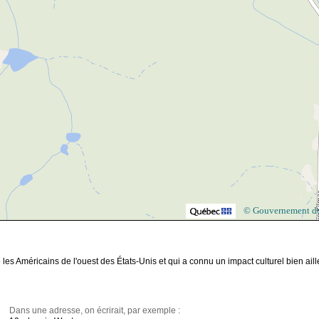
© Gouvernement d
es Américains de l'ouest des États-Unis et qui a connu un impact culturel bien aill
Dans une adresse, on écrirait, par exemple :