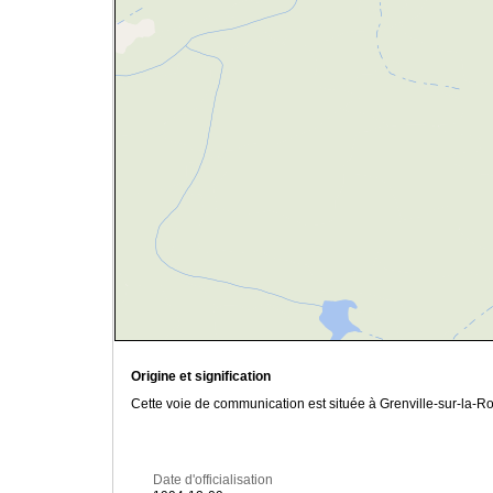
Origine et signification
Cette voie de communication est située à Grenville-sur-la-Rou
Date d'officialisation