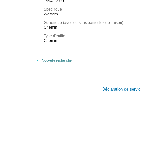
1994-12-09
Spécifique
Western
Générique (avec ou sans particules de liaison)
Chemin
Type d'entité
Chemin
Nouvelle recherche
Déclaration de servi