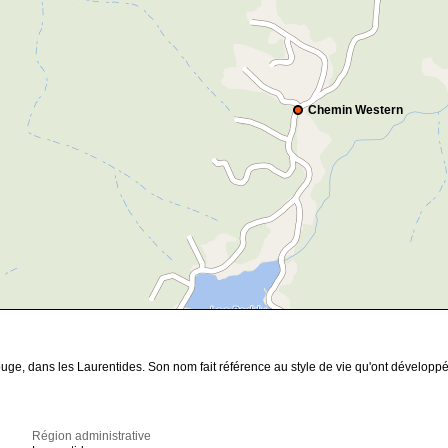
Chemin Western
ge, dans les Laurentides. Son nom fait référence au style de vie qu'ont développé l
Région administrative