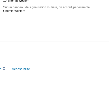
10, chemin Western
Sur un panneau de signalisation routière, on écrirait, par exemple :
Chemin Western
é
Accessibilité