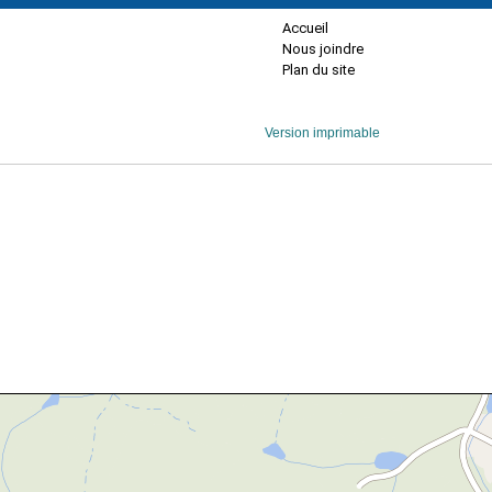
Accueil
Nous joindre
Plan du site
Version imprimable