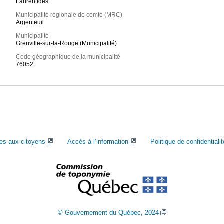
Laurentides
Municipalité régionale de comté (MRC)
Argenteuil
Municipalité
Grenville-sur-la-Rouge (Municipalité)
Code géographique de la municipalité
76052
ces aux citoyens
Accès à l’information
Politique de confidentialit
© Gouvernement du Québec, 2024