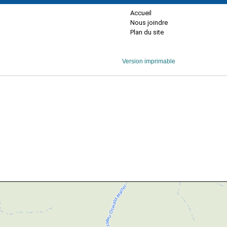
Accueil
Nous joindre
Plan du site
Version imprimable