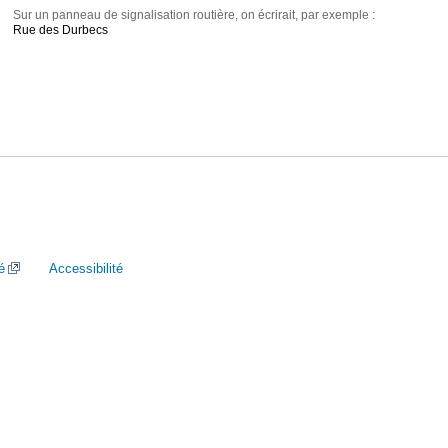
Sur un panneau de signalisation routière, on écrirait, par exemple :
Rue des Durbecs
é
Accessibilité