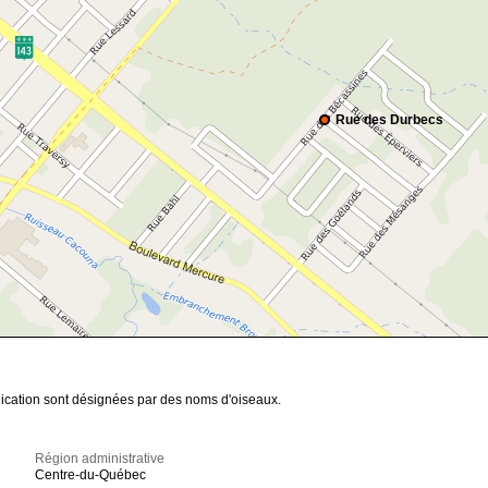
Rue des Durbecs
nication sont désignées par des noms d'oiseaux.
Région administrative
Centre-du-Québec