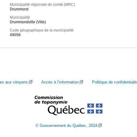
Municipalité régionale de comté (MRC)
Drummond
Municipalité
Drummondville (Ville)
Code géographique de la municipalité
49058
ces aux citoyens
Accès à l’information
Politique de confidentialit
© Gouvernement du Québec, 2024