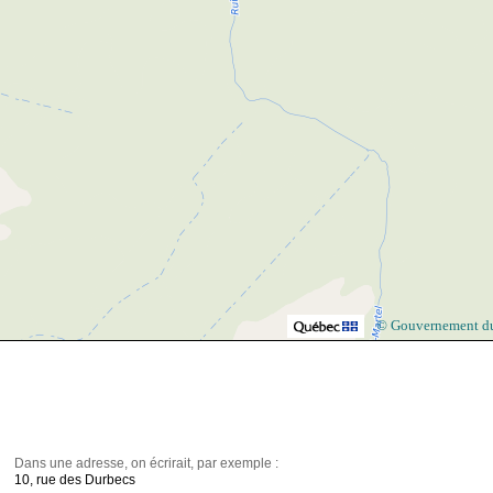
© Gouvernement d
Dans une adresse, on écrirait, par exemple :
10, rue des Durbecs