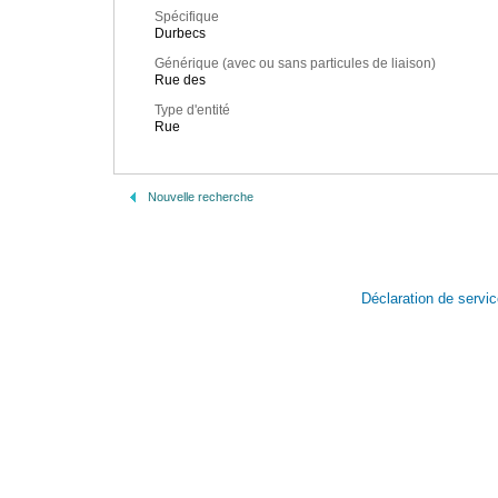
Spécifique
Durbecs
Générique (avec ou sans particules de liaison)
Rue des
Type d'entité
Rue
Nouvelle recherche
Déclaration de servi