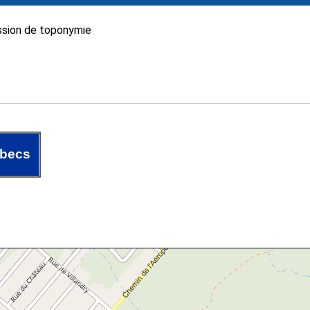
sion de toponymie
rbecs