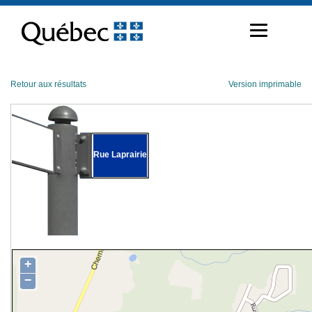
Passer
au
contenu
Retour aux résultats
Version imprimable
Rue Laprairie
+
−