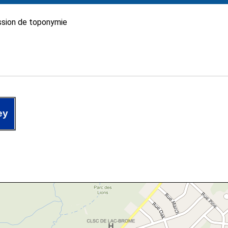
sion de toponymie
ey