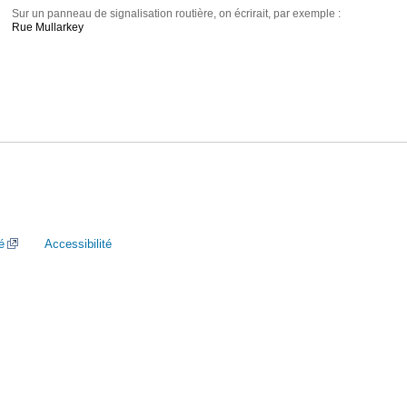
Sur un panneau de signalisation routière, on écrirait, par exemple :
Rue Mullarkey
é
Accessibilité