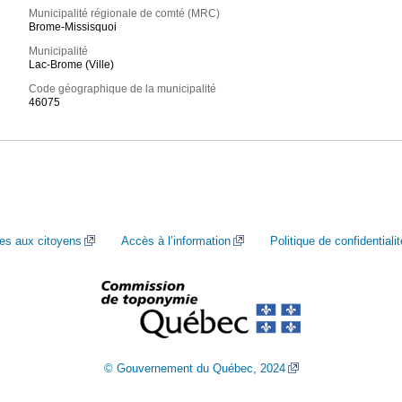
Municipalité régionale de comté (MRC)
Brome-Missisquoi
Municipalité
Lac-Brome (Ville)
Code géographique de la municipalité
46075
ces aux citoyens
Accès à l’information
Politique de confidentialit
© Gouvernement du Québec, 2024