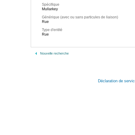
Spécifique
Mullarkey
Générique (avec ou sans particules de liaison)
Rue
Type d'entité
Rue
Nouvelle recherche
Déclaration de servi