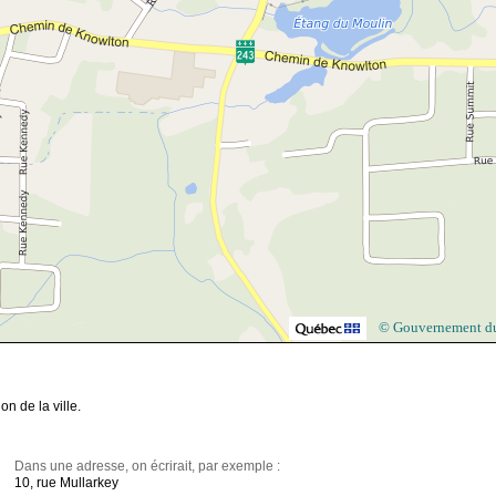
© Gouvernement d
n de la ville.
Dans une adresse, on écrirait, par exemple :
10, rue Mullarkey