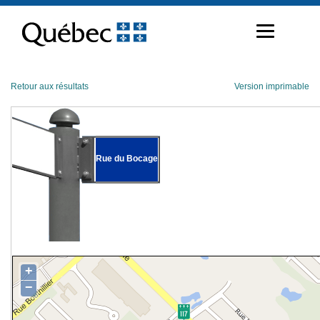
Passer
au
contenu
Retour aux résultats
Version imprimable
Rue du Bocage
+
−