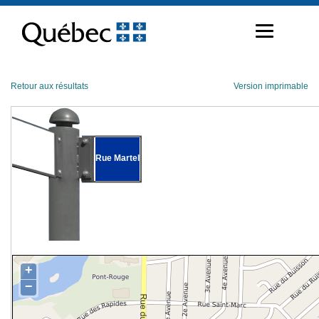
Passer
au
contenu
Retour aux résultats
Version imprimable
Rue Martel
+
−