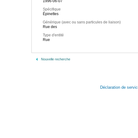
1996-06-07
Spécifique
Épinettes
Générique (avec ou sans particules de liaison)
Rue des
Type d'entité
Rue
Nouvelle recherche
Déclaration de servi