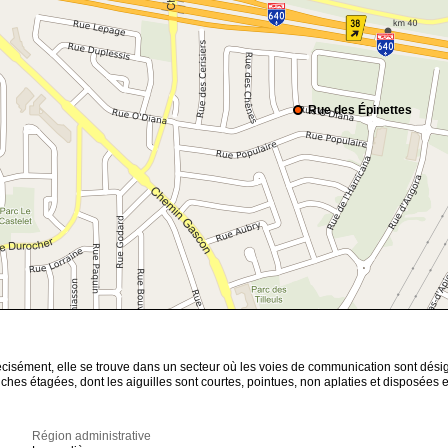
Rue des Épinettes
écisément, elle se trouve dans un secteur où les voies de communication sont dés
nches étagées, dont les aiguilles sont courtes, pointues, non aplaties et disposées 
Région administrative