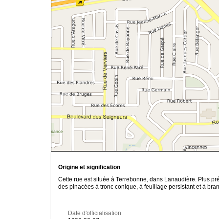
Origine et signification
Cette rue est située à Terrebonne, dans Lanaudière. Plus pr
des pinacées à tronc conique, à feuillage persistant et à bra
Date d'officialisation