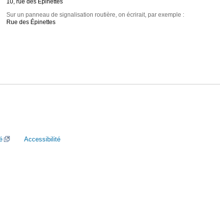
10, rue des Épinettes
Sur un panneau de signalisation routière, on écrirait, par exemple :
Rue des Épinettes
é
Accessibilité