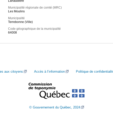
Lanaudière
Municipalité régionale de comté (MRC)
Les Moulins
Municipalité
Terrebonne (Ville)
Code géographique de la municipalité
64008
ces aux citoyens
Accès à l’information
Politique de confidentialit
© Gouvernement du Québec, 2024