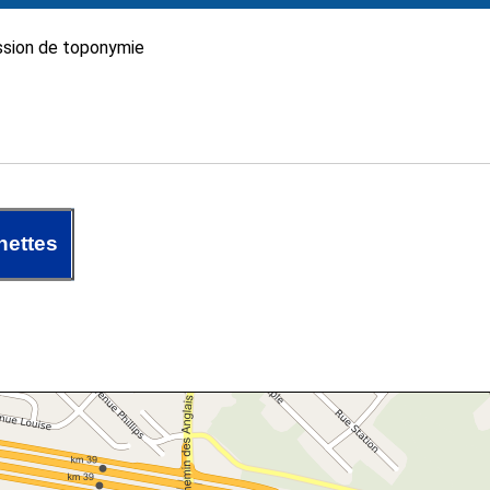
sion de toponymie
nettes