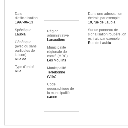
Date
Dans une adresse, on
d'officialisation
écrirait, par exemple :
1997-06-13
10, rue de Laubia
Spécifique
Sur un panneau de
Région
Laubia
signalisation routière, on
administrative
écrirait, par exemple :
Lanaudière
Générique
Rue de Laubia
(avec ou sans
Municipalité
particules de
régionale de
liaison)
comté (MRC)
Rue de
Les Moulins
Type d'entité
Municipalité
Rue
Terrebonne
(Ville)
Code
géographique de
la municipalité
64008