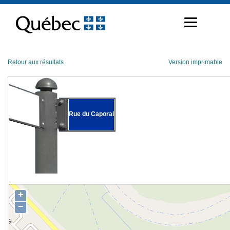
Passer
au
contenu
Retour aux résultats
Version imprimable
Rue du Caporal
+
−