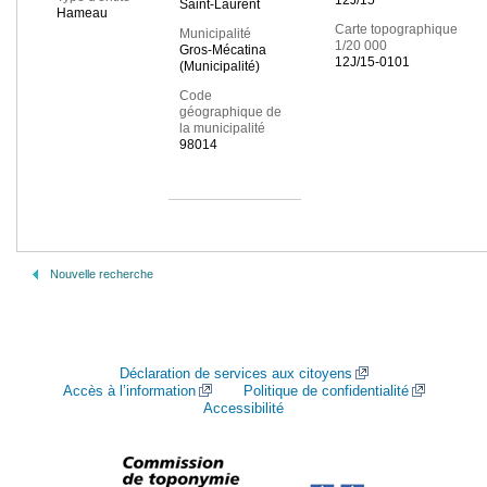
12J/15
Saint-Laurent
Hameau
Carte topographique
Municipalité
1/20 000
Gros-Mécatina
12J/15-0101
(Municipalité)
Code
géographique de
la municipalité
98014
Nouvelle recherche
Déclaration de services aux citoyens
Accès à l’information
Politique de confidentialité
Accessibilité