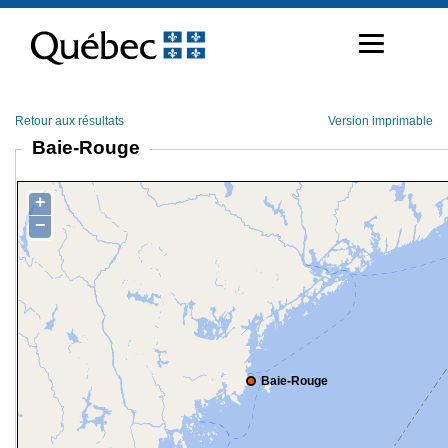
Passer
au
contenu
Retour aux résultats
Version imprimable
Baie-Rouge
+
−
Baie-Rouge