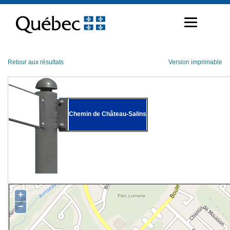
Passer
au
contenu
Retour aux résultats
Version imprimable
Chemin de Château-Salins
+
−