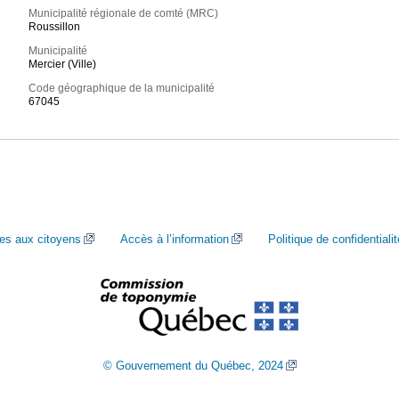
Municipalité régionale de comté (MRC)
Roussillon
Municipalité
Mercier (Ville)
Code géographique de la municipalité
67045
ces aux citoyens
Accès à l’information
Politique de confidentialit
© Gouvernement du Québec, 2024