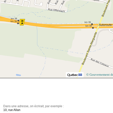
© Gouvernement d
Dans une adresse, on écrirait, par exemple :
10, rue Allan