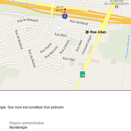
Rue Allan
égie. Son nom est constitué d'un prénom.
Région administrative
Montérégie