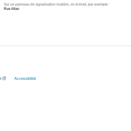
Sur un panneau de signalisation routière, on écrirait, par exemple :
Rue Allan
é
Accessibilité