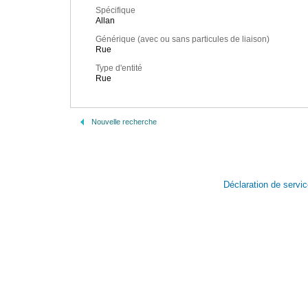
Spécifique
Allan
Générique (avec ou sans particules de liaison)
Rue
Type d'entité
Rue
Nouvelle recherche
Déclaration de servi