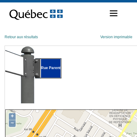
Passer
au
contenu
Retour aux résultats
Version imprimable
Rue Parent
+
−