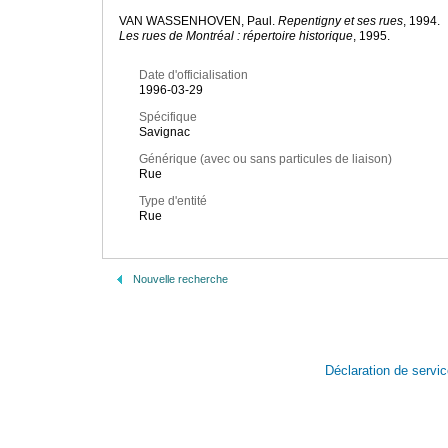
VAN WASSENHOVEN, Paul.
Repentigny et ses rues
, 1994.
Les rues de Montréal : répertoire historique
, 1995.
Date d'officialisation
1996-03-29
Spécifique
Savignac
Générique (avec ou sans particules de liaison)
Rue
Type d'entité
Rue
Nouvelle recherche
Déclaration de servi