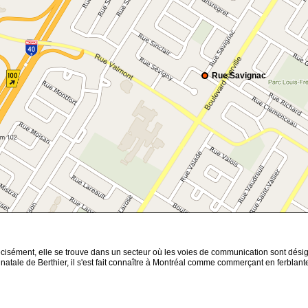
Rue Savignac
cisément, elle se trouve dans un secteur où les voies de communication sont désign
ale de Berthier, il s'est fait connaître à Montréal comme commerçant en ferblanter