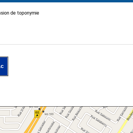
sion de toponymie
ac