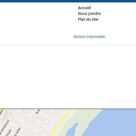
Accueil
Nous joindre
Plan du site
Version imprimable