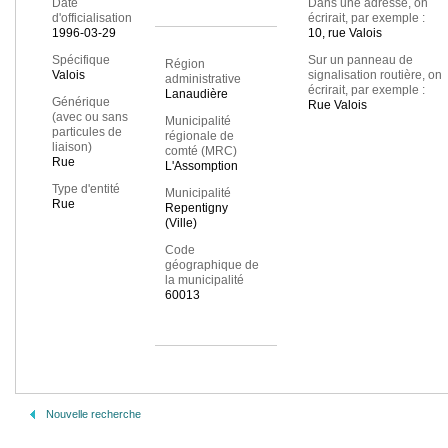
Date
Dans une adresse, on
d'officialisation
écrirait, par exemple :
1996-03-29
10, rue Valois
Spécifique
Sur un panneau de
Région
Valois
signalisation routière, on
administrative
écrirait, par exemple :
Lanaudière
Générique
Rue Valois
(avec ou sans
Municipalité
particules de
régionale de
liaison)
comté (MRC)
Rue
L'Assomption
Type d'entité
Municipalité
Rue
Repentigny
(Ville)
Code
géographique de
la municipalité
60013
Nouvelle recherche