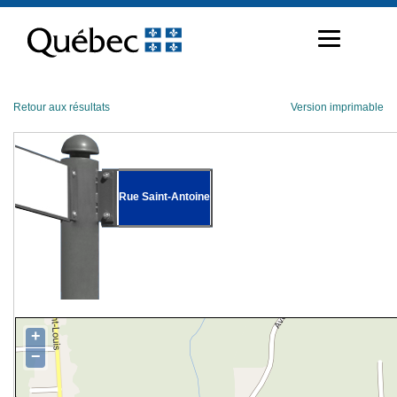
Passer
au
contenu
Retour aux résultats
Version imprimable
Rue Saint-Antoine
+
−