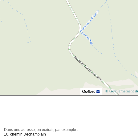
© Gouvernement d
Dans une adresse, on écrirait, par exemple :
10, chemin Dechamplain