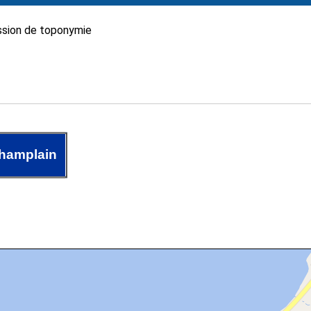
sion de toponymie
hamplain