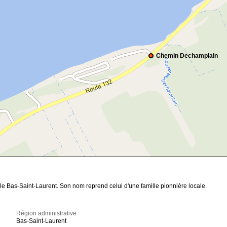
Chemin Dechamplain
le Bas-Saint-Laurent. Son nom reprend celui d'une famille pionnière locale.
Région administrative
Bas-Saint-Laurent