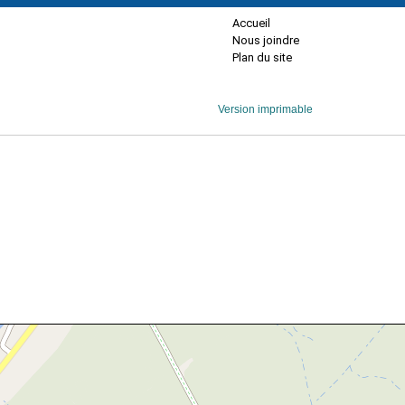
Accueil
Nous joindre
Plan du site
Version imprimable