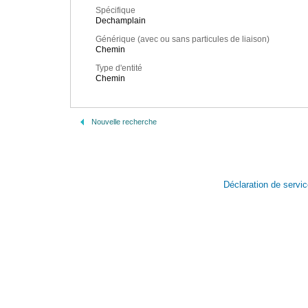
Spécifique
Dechamplain
Générique (avec ou sans particules de liaison)
Chemin
Type d'entité
Chemin
Nouvelle recherche
Déclaration de servi