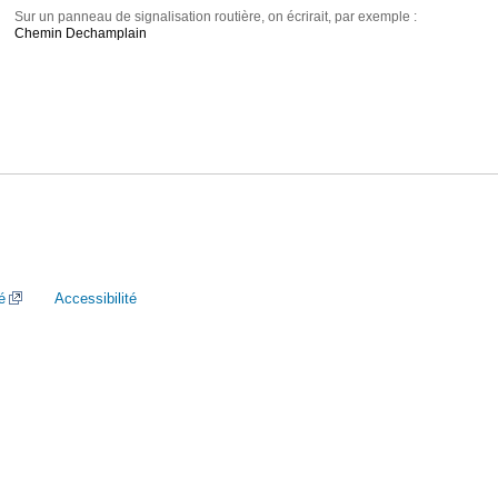
Sur un panneau de signalisation routière, on écrirait, par exemple :
Chemin Dechamplain
é
Accessibilité