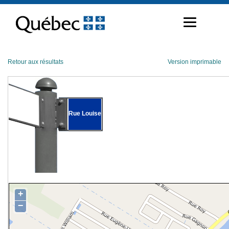
Passer
au
contenu
Retour aux résultats
Version imprimable
Rue Louise
+
−