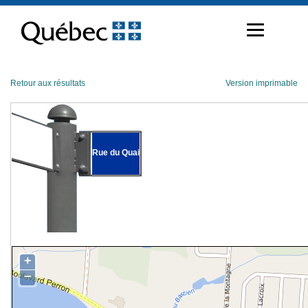
Passer
au
contenu
Retour aux résultats
Version imprimable
Rue du Quai
+
−