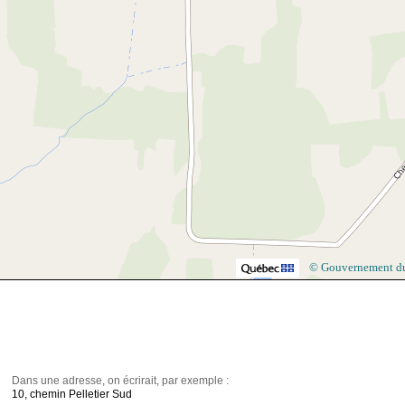
© Gouvernement d
Dans une adresse, on écrirait, par exemple :
10, chemin Pelletier Sud