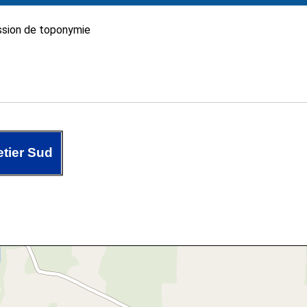
sion de toponymie
etier Sud