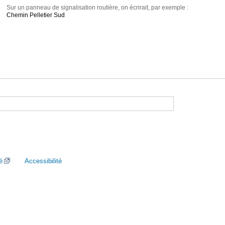
Sur un panneau de signalisation routière, on écrirait, par exemple :
Chemin Pelletier Sud
é
Accessibilité