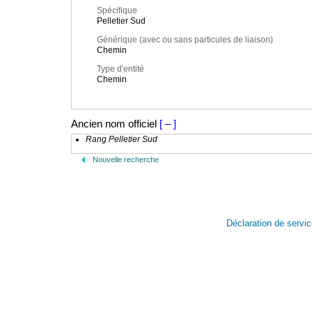
Spécifique
Pelletier Sud
Générique (avec ou sans particules de liaison)
Chemin
Type d'entité
Chemin
Ancien nom officiel
[ – ]
Rang Pelletier Sud
Nouvelle recherche
Déclaration de servi