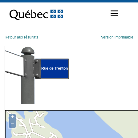
Passer
au
contenu
Retour aux résultats
Version imprimable
Rue de Trenton
+
−