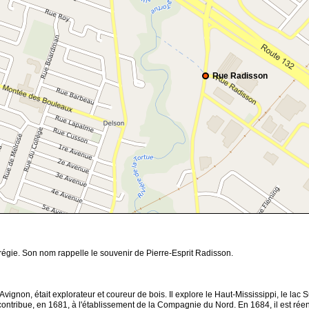
Rue Radisson
égie. Son nom rappelle le souvenir de Pierre-Esprit Radisson.
non, était explorateur et coureur de bois. Il explore le Haut-Mississippi, le lac Sup
ontribue, en 1681, à l'établissement de la Compagnie du Nord. En 1684, il est rée