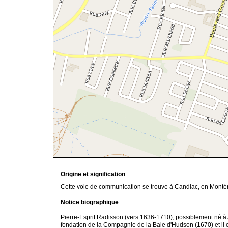
Origine et signification
Cette voie de communication se trouve à Candiac, en Montér
Notice biographique
Pierre-Esprit Radisson (vers 1636-1710), possiblement né à Avig
fondation de la Compagnie de la Baie d'Hudson (1670) et il c