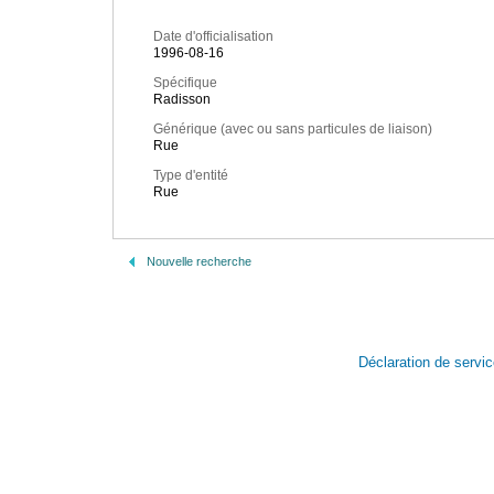
Date d'officialisation
1996-08-16
Spécifique
Radisson
Générique (avec ou sans particules de liaison)
Rue
Type d'entité
Rue
Nouvelle recherche
Déclaration de servi