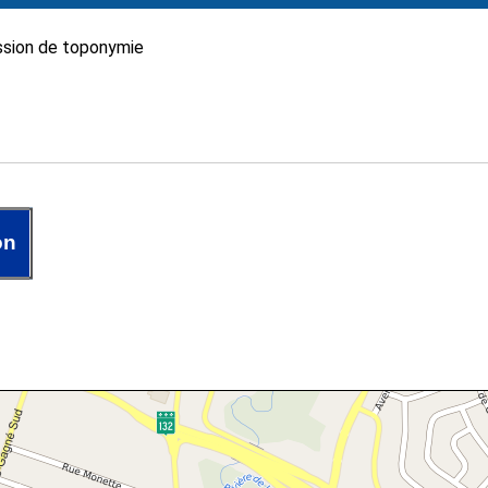
sion de toponymie
on