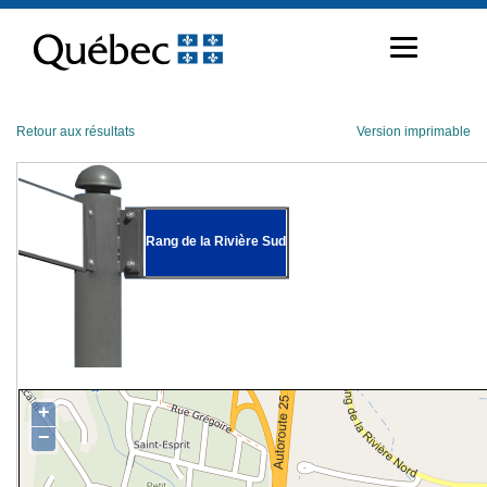
Passer
au
contenu
Retour aux résultats
Version imprimable
Rang de la Rivière Sud
+
−