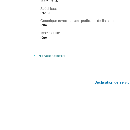
1996-06-07
Spécifique
Rivest
Générique (avec ou sans particules de liaison)
Rue
Type d'entité
Rue
Nouvelle recherche
Déclaration de servi