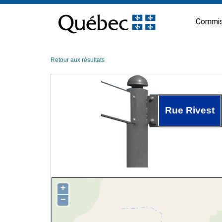
Passer
au
Commis
contenu
Retour aux résultats
Rue Rivest
+
−