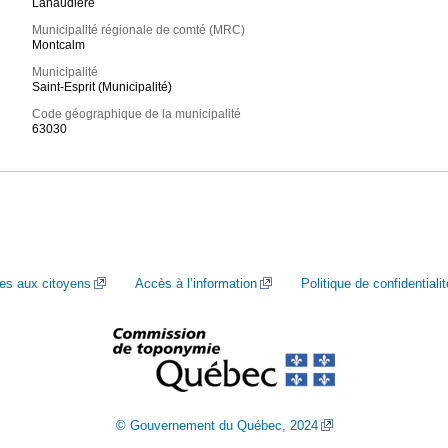
Lanaudière
Municipalité régionale de comté (MRC)
Montcalm
Municipalité
Saint-Esprit (Municipalité)
Code géographique de la municipalité
63030
ces aux citoyens
Accès à l’information
Politique de confidentialit
© Gouvernement du Québec, 2024