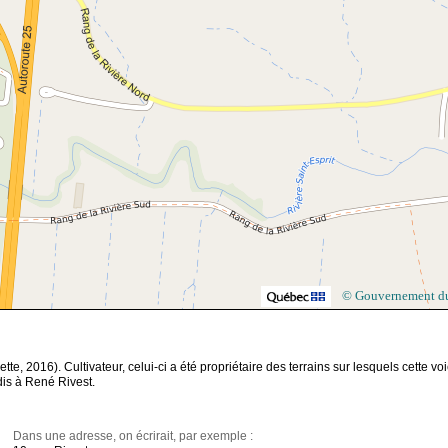
© Gouvernement d
, 2016). Cultivateur, celui-ci a été propriétaire des terrains sur lesquels cette vo
dis à René Rivest.
Dans une adresse, on écrirait, par exemple :