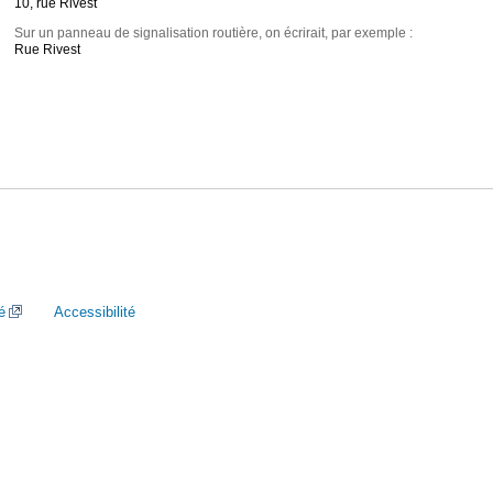
10, rue Rivest
Sur un panneau de signalisation routière, on écrirait, par exemple :
Rue Rivest
é
Accessibilité