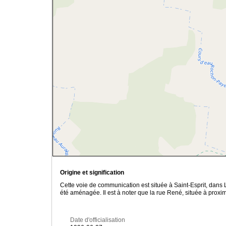
Origine et signification
Cette voie de communication est située à Saint-Esprit, dans La
été aménagée. Il est à noter que la rue René, située à proxi
Date d'officialisation