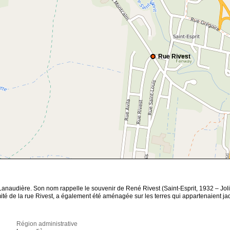
Rue Rivest
naudière. Son nom rappelle le souvenir de René Rivest (Saint-Esprit, 1932 – Joliette
mité de la rue Rivest, a également été aménagée sur les terres qui appartenaient ja
Région administrative