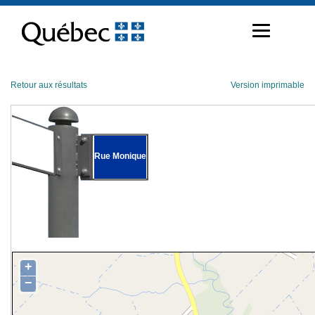
Passer
au
contenu
Retour aux résultats
Version imprimable
Rue Monique
+
−