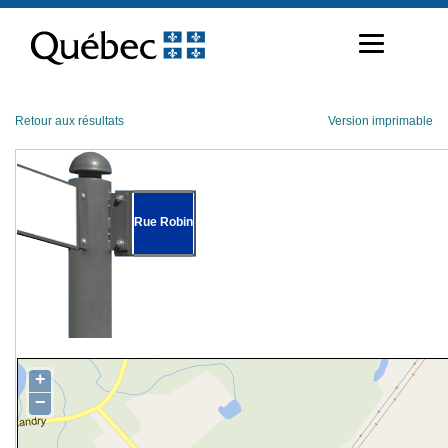
Passer
au
contenu
Retour aux résultats
Version imprimable
Rue Robin
+
−