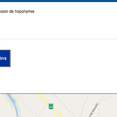
sion de toponymie
ins