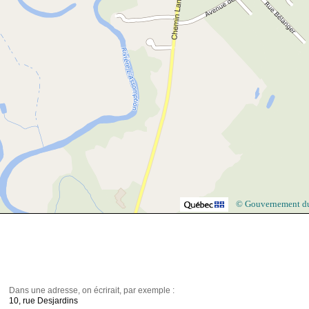
© Gouvernement d
Dans une adresse, on écrirait, par exemple :
10, rue Desjardins