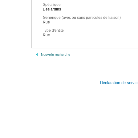
Spécifique
Desjardins
Générique (avec ou sans particules de liaison)
Rue
Type d'entité
Rue
Nouvelle recherche
Déclaration de servi