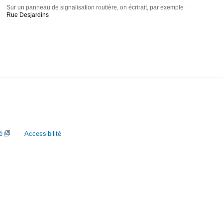
Sur un panneau de signalisation routière, on écrirait, par exemple :
Rue Desjardins
é
Accessibilité