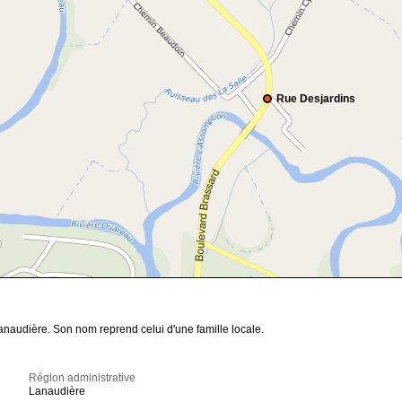
Rue Desjardins
anaudière. Son nom reprend celui d'une famille locale.
Région administrative
Lanaudière