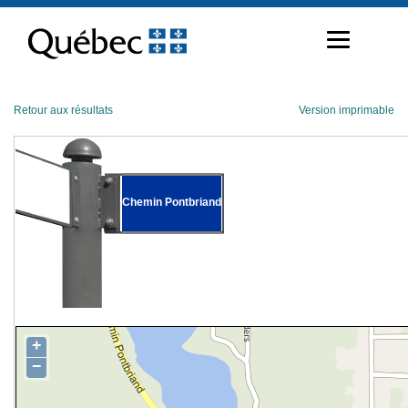
Passer
au
contenu
Retour aux résultats
Version imprimable
Chemin Pontbriand
+
−