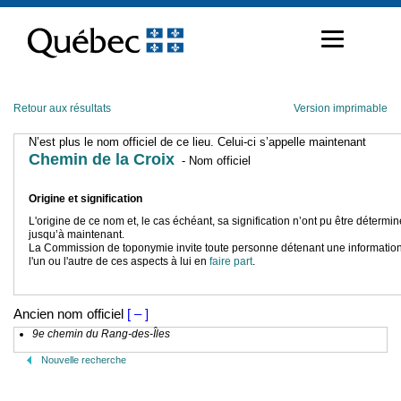
Passer
au
contenu
Retour aux résultats
Version imprimable
N’est plus le nom officiel de ce lieu. Celui-ci s’appelle maintenant
Chemin de la Croix
- Nom officiel
Origine et signification
L'origine de ce nom et, le cas échéant, sa signification n’ont pu être détermi
jusqu’à maintenant.
La Commission de toponymie invite toute personne détenant une information
l'un ou l'autre de ces aspects à lui en
faire part
.
Ancien nom officiel
[ – ]
9e chemin du Rang-des-Îles
Nouvelle recherche