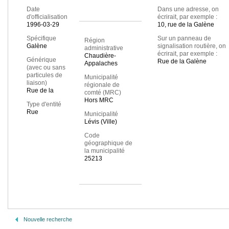
Date
Dans une adresse, on
d'officialisation
écrirait, par exemple :
1996-03-29
10, rue de la Galène
Spécifique
Sur un panneau de
Région
Galène
signalisation routière, on
administrative
écrirait, par exemple :
Chaudière-
Générique
Rue de la Galène
Appalaches
(avec ou sans
particules de
Municipalité
liaison)
régionale de
Rue de la
comté (MRC)
Hors MRC
Type d'entité
Rue
Municipalité
Lévis (Ville)
Code
géographique de
la municipalité
25213
Nouvelle recherche