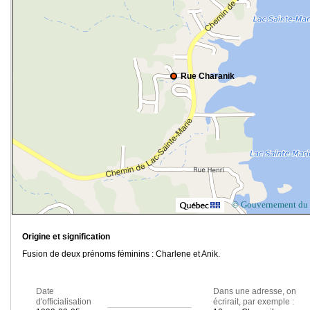
Rue Charanik
© Gouvernement du
Origine et signification
Fusion de deux prénoms féminins : Charlene et Anik.
Date
Dans une adresse, on
d'officialisation
écrirait, par exemple :