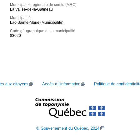
Municipalité régionale de comté (MRC)
La Vallée-de-la-Gatineau
Municipalité
Lac-Sainte-Marie (Municipalité)
Code géographique de la municipalité
83020
ces aux citoyens
Accès à l’information
Politique de confidentialit
© Gouvernement du Québec, 2024