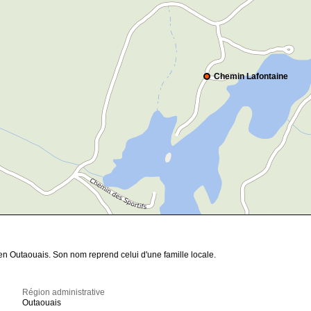
Chemin Lafontaine
en Outaouais. Son nom reprend celui d'une famille locale.
Région administrative
Outaouais