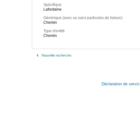
Spécifique
Lafontaine
Générique (avec ou sans particules de liaison)
Chemin
Type d'entité
Chemin
Nouvelle recherche
Déclaration de servi