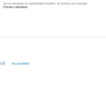
Sur un panneau de signalisation routière, on écrirait, par exemple :
Chemin Lafontaine
é
Accessibilité