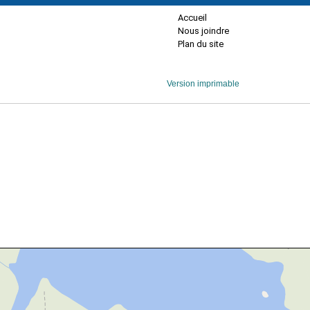
Accueil
Nous joindre
Plan du site
Version imprimable