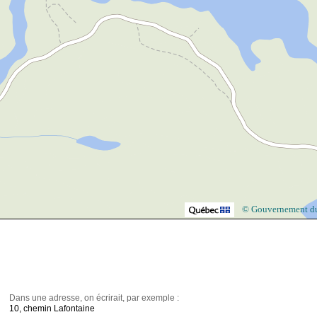
© Gouvernement d
Dans une adresse, on écrirait, par exemple :
10, chemin Lafontaine