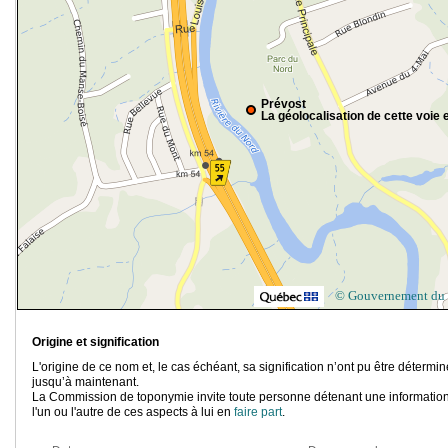
Prévost
La géolocalisation de cette voie e
© Gouvernement du
Origine et signification
L'origine de ce nom et, le cas échéant, sa signification n’ont pu être détermi
jusqu’à maintenant.
La Commission de toponymie invite toute personne détenant une information
l'un ou l'autre de ces aspects à lui en
faire part
.