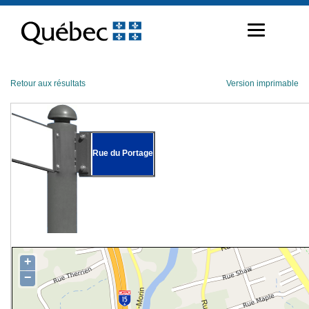
Passer
au
contenu
Retour aux résultats
Version imprimable
Rue du Portage
+
−