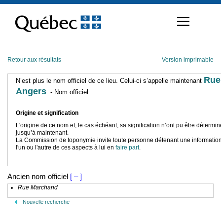
Passer
au
contenu
Retour aux résultats
Version imprimable
Rue
N’est plus le nom officiel de ce lieu. Celui-ci s’appelle maintenant
Angers
- Nom officiel
Origine et signification
L'origine de ce nom et, le cas échéant, sa signification n’ont pu être détermi
jusqu’à maintenant.
La Commission de toponymie invite toute personne détenant une information
l'un ou l'autre de ces aspects à lui en
faire part
.
Ancien nom officiel
[ – ]
Rue Marchand
Nouvelle recherche