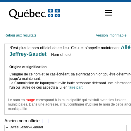
Passer
au
contenu
Retour aux résultats
Version imprimable
Allé
N’est plus le nom officiel de ce lieu. Celui-ci s’appelle maintenant
Jeffrey-Gaudet
- Nom officiel
Origine et signification
L'origine de ce nom et, le cas échéant, sa signification n’ont pu être détermi
jusqu’à maintenant.
La Commission de toponymie invite toute personne détenant une information
l'un ou l'autre de ces aspects à lui en
faire part
.
Le nom en
rouge
correspond à la municipalité qui existait avant les fusions
municipales. Dans une adresse, il faut continuer d'utiliser le nom de cette an
municipalité.
Ancien nom officiel
[ – ]
Allée Jeffery-Gaudet