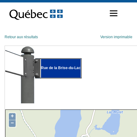
Passer
au
contenu
Retour aux résultats
Version imprimable
Rue de la Brise-du-Lac
+
−