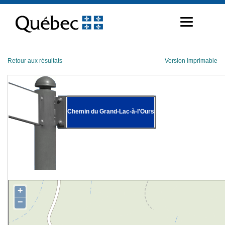
Passer
au
contenu
Retour aux résultats
Version imprimable
Chemin du Grand-Lac-à-l'Ours
+
−