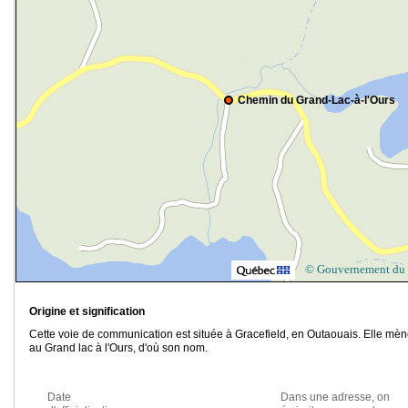
Chemin du Grand-Lac-à-l'Ours
© Gouvernement du
Origine et signification
Cette voie de communication est située à Gracefield, en Outaouais. Elle mè
au Grand lac à l'Ours, d'où son nom.
Date
Dans une adresse, on