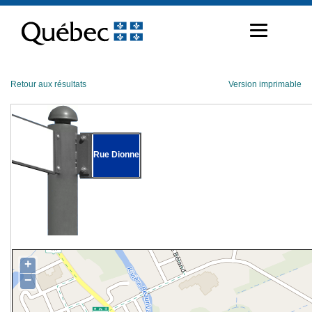
Passer
au
contenu
Retour aux résultats
Version imprimable
Rue Dionne
+
−