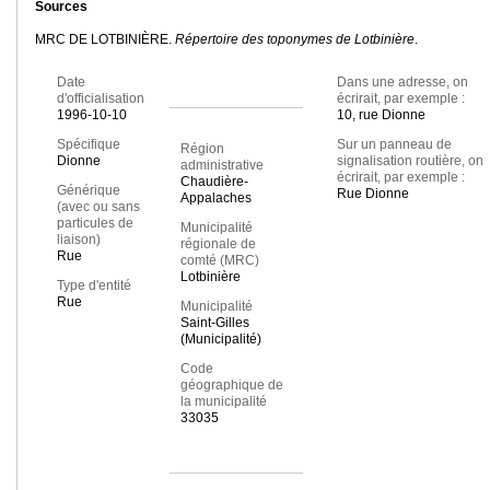
Sources
MRC DE LOTBINIÈRE.
Répertoire des toponymes de Lotbinière
.
Date
Dans une adresse, on
d'officialisation
écrirait, par exemple :
1996-10-10
10, rue Dionne
Spécifique
Sur un panneau de
Région
Dionne
signalisation routière, on
administrative
écrirait, par exemple :
Chaudière-
Générique
Rue Dionne
Appalaches
(avec ou sans
particules de
Municipalité
liaison)
régionale de
Rue
comté (MRC)
Lotbinière
Type d'entité
Rue
Municipalité
Saint-Gilles
(Municipalité)
Code
géographique de
la municipalité
33035