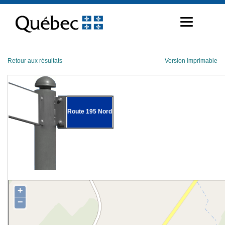
Passer
au
contenu
Retour aux résultats
Version imprimable
Route 195 Nord
+
−