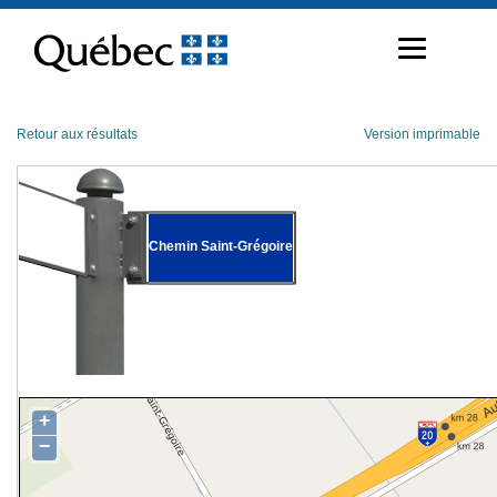
Passer
au
contenu
Retour aux résultats
Version imprimable
Chemin Saint-Grégoire
+
−