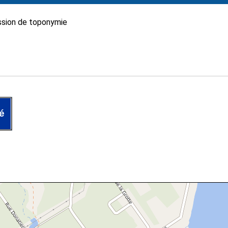
sion de toponymie
é