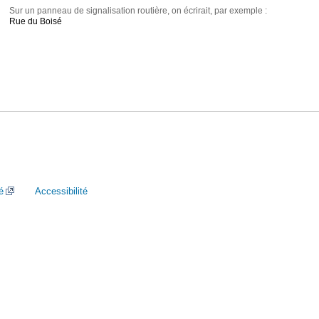
Sur un panneau de signalisation routière, on écrirait, par exemple :
Rue du Boisé
é
Accessibilité