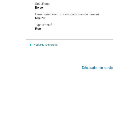
Spécifique
Boisé
Générique (avec ou sans particules de liaison)
Rue du
Type d'entité
Rue
Nouvelle recherche
Déclaration de servi