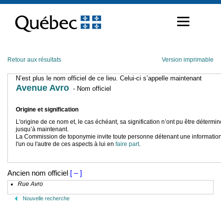
Passer
au
contenu
Retour aux résultats
Version imprimable
N’est plus le nom officiel de ce lieu. Celui-ci s’appelle maintenant
Avenue Avro
- Nom officiel
Origine et signification
L'origine de ce nom et, le cas échéant, sa signification n’ont pu être détermi
jusqu’à maintenant.
La Commission de toponymie invite toute personne détenant une information
l'un ou l'autre de ces aspects à lui en
faire part
.
Ancien nom officiel
[ – ]
Rue Avro
Nouvelle recherche