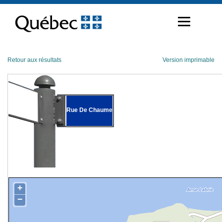
Passer
au
contenu
Retour aux résultats
Version imprimable
Rue De Chaume
+
−