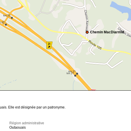
Chemin MacDiarmid
uais. Elle est désignée par un patronyme.
Région administrative
Outaouais