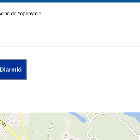
sion de toponymie
Diarmid