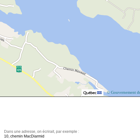
© Gouvernement d
Dans une adresse, on écrirait, par exemple :
10, chemin MacDiarmid