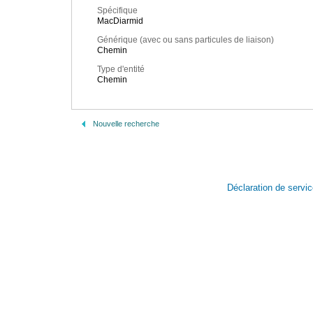
Spécifique
MacDiarmid
Générique (avec ou sans particules de liaison)
Chemin
Type d'entité
Chemin
Nouvelle recherche
Déclaration de servi