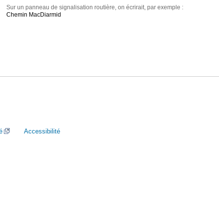
Sur un panneau de signalisation routière, on écrirait, par exemple :
Chemin MacDiarmid
é
Accessibilité