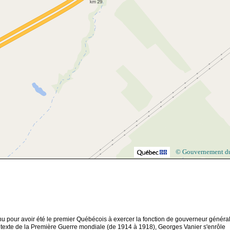
© Gouvernement d
nnu pour avoir été le premier Québécois à exercer la fonction de gouverneur généra
ontexte de la Première Guerre mondiale (de 1914 à 1918), Georges Vanier s'enrôle