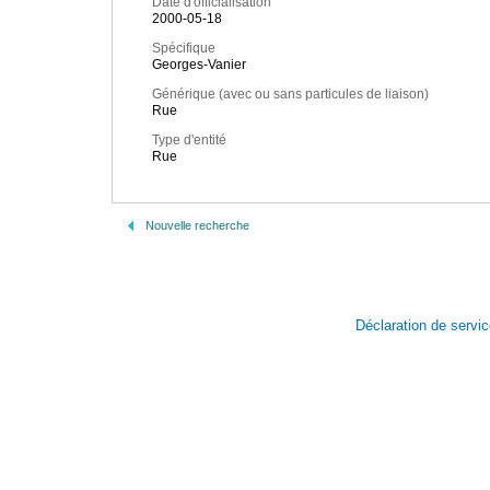
Date d'officialisation
2000-05-18
Spécifique
Georges-Vanier
Générique (avec ou sans particules de liaison)
Rue
Type d'entité
Rue
Nouvelle recherche
Déclaration de servi