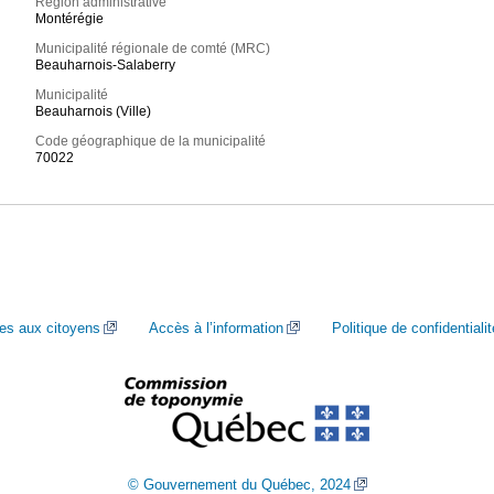
Région administrative
Montérégie
Municipalité régionale de comté (MRC)
Beauharnois-Salaberry
Municipalité
Beauharnois (Ville)
Code géographique de la municipalité
70022
ces aux citoyens
Accès à l’information
Politique de confidentialit
© Gouvernement du Québec, 2024