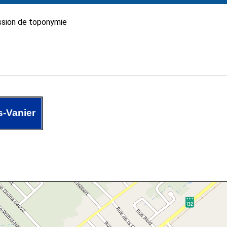
sion de toponymie
-Vanier