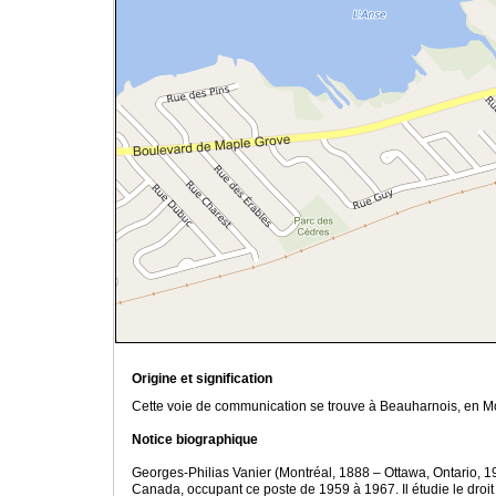
Origine et signification
Cette voie de communication se trouve à Beauharnois, en Mo
Notice biographique
Georges-Philias Vanier (Montréal, 1888 – Ottawa, Ontario, 19
Canada, occupant ce poste de 1959 à 1967. Il étudie le droi