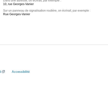
Dans une adresse, on écrirait, par exemple :
10, rue Georges-Vanier
Sur un panneau de signalisation routière, on écrirait, par exemple :
Rue Georges-Vanier
é
Accessibilité