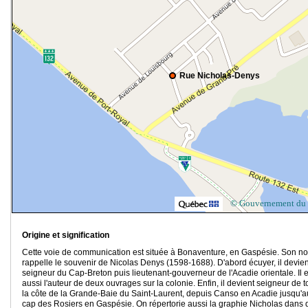
Rue Nicholas-Denys
© Gouvernement du
Origine et signification
Cette voie de communication est située à Bonaventure, en Gaspésie. Son n
rappelle le souvenir de Nicolas Denys (1598-1688). D'abord écuyer, il devien
seigneur du Cap-Breton puis lieutenant-gouverneur de l'Acadie orientale. Il e
aussi l'auteur de deux ouvrages sur la colonie. Enfin, il devient seigneur de t
la côte de la Grande-Baie du Saint-Laurent, depuis Canso en Acadie jusqu'a
cap des Rosiers en Gaspésie. On répertorie aussi la graphie Nicholas dans 