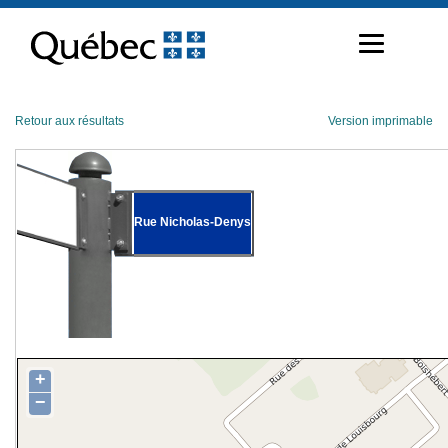
Passer
au
contenu
Retour aux résultats
Version imprimable
Rue Nicholas-Denys
+
−