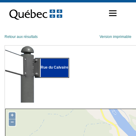
Passer
au
contenu
Retour aux résultats
Version imprimable
Rue du Calvaire
+
−